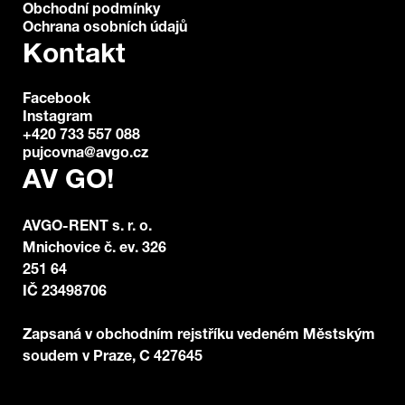
Obchodní podmínky
Ochrana osobních údajů
Kontakt
Facebook
Instagram
+420 733 557 088
pujcovna@avgo.cz
AV GO!
AVGO-RENT s. r. o.
Mnichovice č. ev. 326
251 64
IČ 23498706
Zapsaná v obchodním rejstříku vedeném Městským
soudem v Praze, C 427645