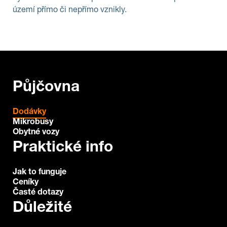
území přímo či nepřímo vznikly.
Půjčovna
Dodávky
Mikrobusy
Obytné vozy
Praktické info
Jak to funguje
Ceníky
Časté dotazy
Důležité