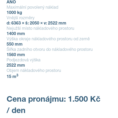
ANO
Maximální povolený náklad
1000 kg
Vnější rozměry
d: 6363 × š: 2050 × v: 2522 mm
Nejužší místo nákladového prostoru
1400 mm
Výška okraje nákladového prostoru od země
550 mm
Šířka zadního otvoru do nákladového prostoru
1560 mm
Podjezdová výška
2522 mm
Objem nákladového prostoru
3
15 m
Cena pronájmu: 1.500 Kč
/ den